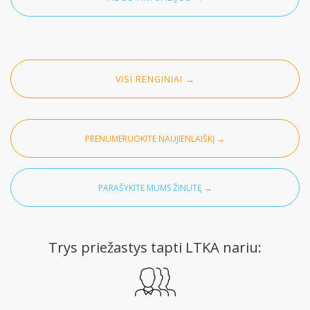
VISI RENGINIAI →
PRENUMERUOKITE
NAUJIENLAIŠKĮ →
PARAŠYKITE MUMS ŽINUTĘ →
Trys priežastys tapti LTKA nariu: