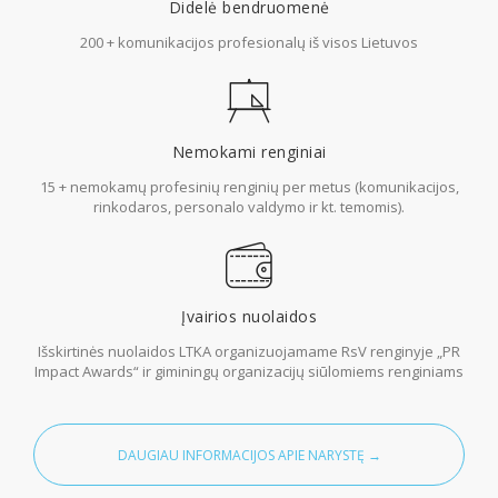
Didelė bendruomenė
200 + komunikacijos profesionalų iš visos Lietuvos
Nemokami renginiai
15 + nemokamų profesinių renginių per metus (komunikacijos,
rinkodaros, personalo valdymo ir kt. temomis).
Įvairios nuolaidos
Išskirtinės nuolaidos LTKA organizuojamame RsV renginyje „PR
Impact Awards“ ir giminingų organizacijų siūlomiems renginiams
DAUGIAU INFORMACIJOS
APIE NARYSTĘ
→