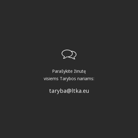
Parašykite žinutę
visiems Tarybos nariams:
taryba@ltka.eu