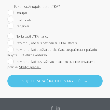
Iš kur sužinojote apie LTKA?
Draugai
Internetas
Renginiai
Noriu tapti LTKA nariu.
Patvirtinu, kad susipažinau su LTKA įstatais.
Patvirtinu, kad atidžiai perskaičiau, susipažinau ir pažadu
laikytis LTKA etikos kodekso.
Patvirtinu, kad susipažinau ir sutinku su LTKA privatumo
politika.
Skaityti plačiau.
.
SIŲSTI PARAIŠKĄ DĖL NARYSTĖS →