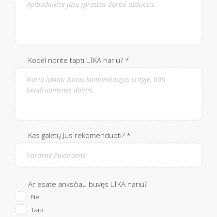
Kodėl norite tapti LTKA nariu? *
Kas galėtų Jus rekomenduoti? *
Ar esate anksčiau buvęs LTKA nariu?
Ne
Taip