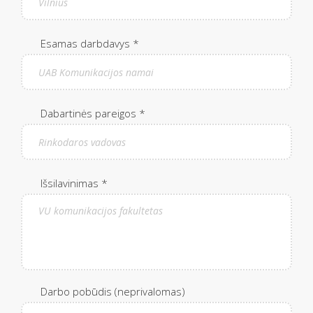
Esamas darbdavys *
Dabartinės pareigos *
Išsilavinimas *
Darbo pobūdis (neprivalomas)