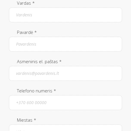
Vardas *
Pavardė *
Asmeninis el. paštas *
Telefono numeris *
Miestas *