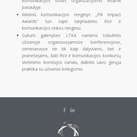
komunikacijos srities organizacijomis visame
pasaulyje.
Metinis komunikacijos renginys „PR Impact
Awards“ turi tapti tarptautiniu RsV ir
komunikacijos rinkos renginiu.
Sukurti galimybes LTKA nariams tobulintis
užsienyje organizuojamose konferencijose,
seminaruose ne tik kaip dalyviams, bet ir
pranešėjams, būti RsV ir komunikacijos konkursų
Vertinimo komisijos nariais, dalintis savo gerąja
praktika su užsienio kolegomis.