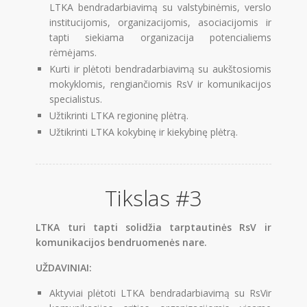
LTKA bendradarbiavimą su valstybinėmis, verslo
institucijomis, organizacijomis, asociacijomis ir
tapti siekiama organizacija potencialiems
rėmėjams.
Kurti ir plėtoti bendradarbiavimą su aukštosiomis
mokyklomis, rengiančiomis RsV ir komunikacijos
specialistus.
Užtikrinti LTKA regioninę plėtrą.
Užtikrinti LTKA kokybinę ir kiekybinę plėtrą.
Tikslas #3
LTKA turi tapti solidžia tarptautinės RsV ir
komunikacijos bendruomenės nare.
UŽDAVINIAI:
Aktyviai plėtoti LTKA bendradarbiavimą su RsVir