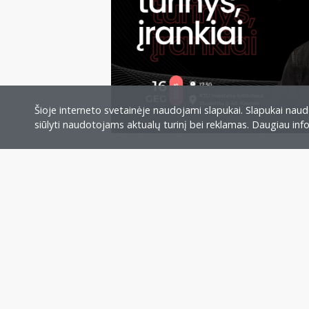
Šioje interneto svetainėje naudojami slapukai. Slapukai naudo
siūlyti naudotojams aktualų turinį bei reklamas. Daugiau in
Veikla ir