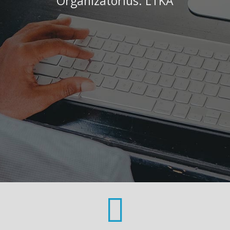
Organizatorius: LTKA