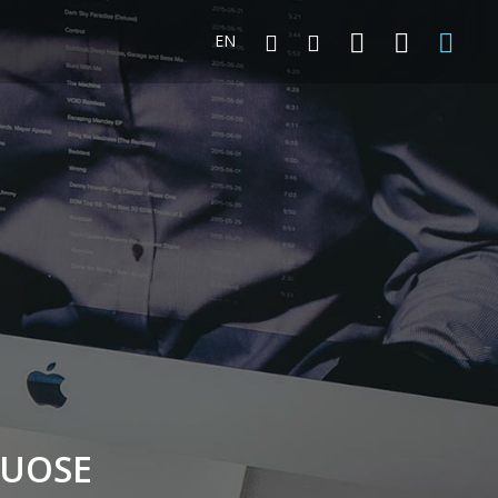
EN
LUOSE