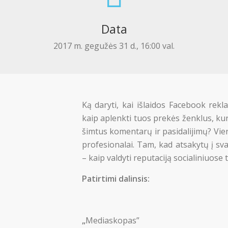
Data
2017 m. gegužės 31 d., 16:00 val.
Ką daryti, kai išlaidos Facebook rekla
kaip aplenkti tuos prekės ženklus, kur
šimtus komentarų ir pasidalijimų? Vie
profesionalai. Tam, kad atsakytų į sva
– kaip valdyti reputaciją socialiniuose 
Patirtimi dalinsis:
„
Mediaskopas”