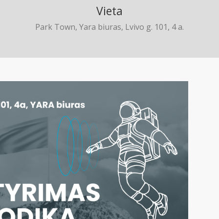
Vieta
Park Town, Yara biuras, Lvivo g. 101, 4 a.