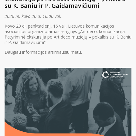
su K. Baniu ir P. Gaidamavičiumi
2026 m. kovo 20 d. 16:00 val.
Kovo 20 d., penktadienį, 16 val., Lietuvos komunikacijos
asociacijos organizuojamas renginys „Art deco: komunikacija.
Patyriminė ekskursija po Art deco muziejų – pokalbis su K. Baniu
ir P. Gaidamavičiumi“.
Daugiau informacijos artimiausiu metu.