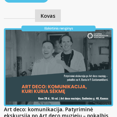
Kovas
Išskirtinis renginys
Art deco: komunikacija. Patyriminė
ekskursija po Art deco muziejų – pokalbis