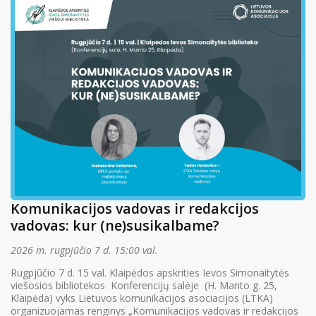
Komunikacijos vadovas ir redakcijos
vadovas: kur (ne)susikalbame?
2026 m. rugpjūčio 7 d. 15:00 val.
Rugpjūčio 7 d. 15 val. Klaipėdos apskrities Ievos Simonaitytės
viešosios bibliotekos Konferencijų salėje (H. Manto g. 25,
Klaipėda) vyks Lietuvos komunikacijos asociacijos (LTKA)
organizuojamas renginys „Komunikacijos vadovas ir redakcijos