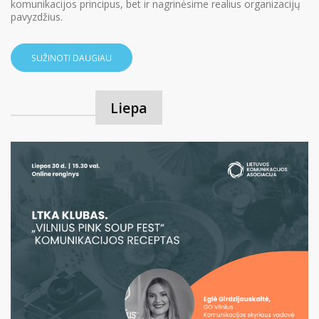
komunikacijos principus, bet ir nagrinėsime realius organizacijų
pavyzdžius.
SUŽINOTI DAUGIAU
Liepa