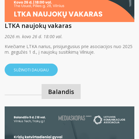
LTKA naujokų vakaras
2026 m. kovo 26 d. 18:00 val.
Kviečiame LTKA narius, prisijungusius prie asociacijos nuo 2025
m. gegužės 1 d., į naujokų susitikimą Vilniuje.
SUŽINOTI DAUGIAU
Balandis