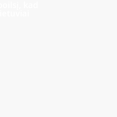
oilsį, kad
ietuviai