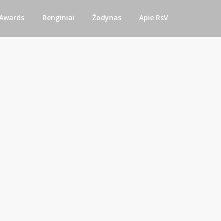
 Awards
Renginiai
Žodynas
Apie RsV