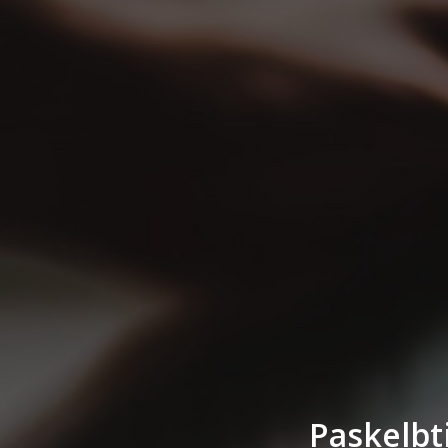
Paskelbt