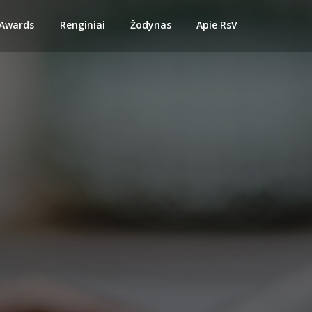
 Awards
Renginiai
Žodynas
Apie RsV