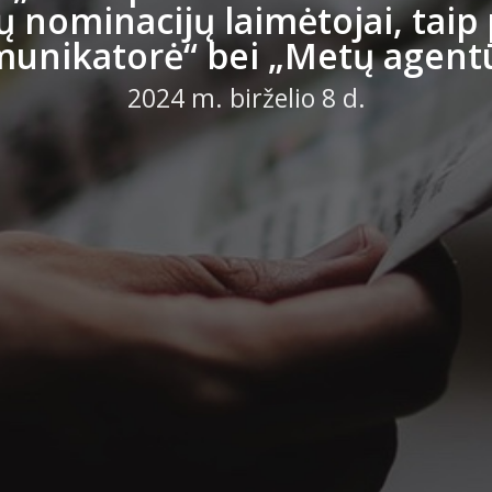
jų nominacijų laimėtojai, taip
unikatorė“ bei „Metų agent
2024 m. birželio 8 d.