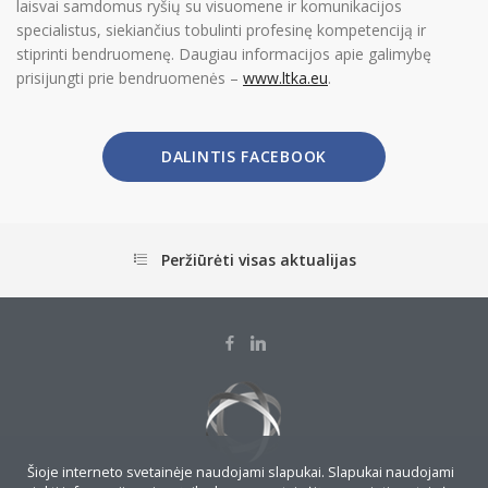
laisvai samdomus ryšių su visuomene ir komunikacijos
specialistus, siekiančius tobulinti profesinę kompetenciją ir
stiprinti bendruomenę. Daugiau informacijos apie galimybę
prisijungti prie bendruomenės –
www.ltka.eu
.
DALINTIS FACEBOOK
Peržiūrėti visas aktualijas
Šioje interneto svetainėje naudojami slapukai. Slapukai naudojami