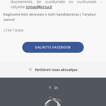
duomenimis. Jei susiduriate su sunkumais –
rašykite
tomas@kirsa.lt
Raginame būti aktyviais ir kelti kandidatūras į Tarybos
narius!
LTKA Taryba
DALINTIS FACEBOOK
Peržiūrėti visas aktualijas